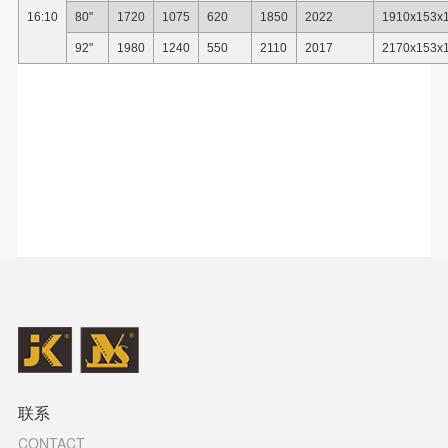
16:10
80"
1720
1075
620
1850
2022
1910x153x
92"
1980
1240
550
2110
2017
2170x153x
联系
CONTACT