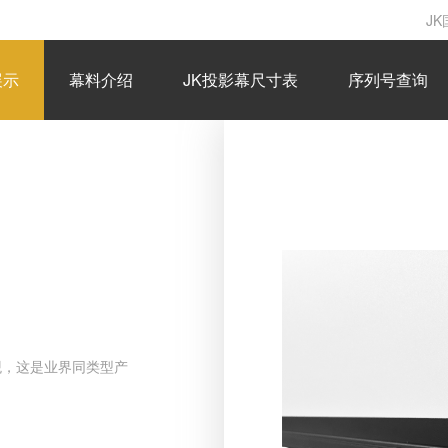
J
展示
幕料介绍
JK投影幕尺寸表
序列号查询
观，这是业界同类型产