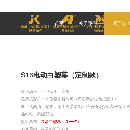
首页
关于我们
JK产品
S16电动白塑幕（定制款）
适用场所：一般家用、商教
适用投影机：常见投影机均可（不适用超短焦投影机）
新一代高清百塑布，用上高端幕铝三角底槽令投影幕平整美
品中唯一高级配置。
投影幕料 :
高清白塑幕（新一代）
外壳用料 : 钢琴漆弧形外壳