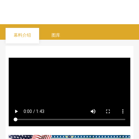
幕料介绍
图库