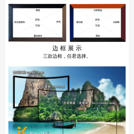
边 框 展 示
三款边框，任君选择。