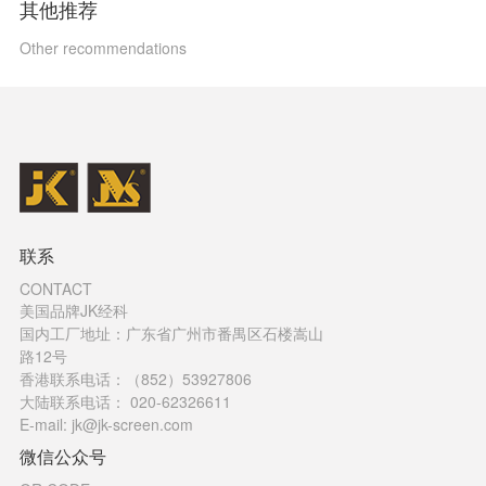
其他推荐
Other recommendations
联系
CONTACT
美国品牌JK经科
国内工厂地址：广东省广州市番禺区石楼嵩山
路12号
香港联系电话：（852）53927806
大陆联系电话： 020-62326611
E-mail: jk@jk-screen.com
微信公众号