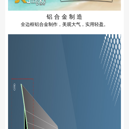
铝 合 金 制 造
全边框铝合金制作，美观大气，实用轻盈。