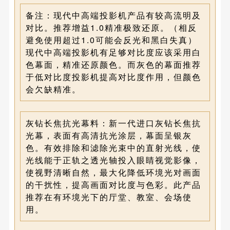
备注：
现代中高端投影机产品有较高流明及
对比。推荐增益1.0精准极致还原。（相反
避免使用超过1.0可能会反光和黑白失真）
现代中高端投影机有足够对比度应该采用白
色幕面，精准还原颜色。而灰色的幕面推荐
于低对比度投影机提高对比度作用，但颜色
会欠缺精准。
灰钻长焦抗光幕料：
新一代进口灰钻长焦抗
光幕，表面有高清抗光涂层，幕面呈银灰
色。
有效排除和滤除光束中的直射光线，使
光线能于正轨之透光轴投入眼睛视觉影像，
使视野清晰自然，最大化降低环境光对画面
的干扰性，提高画面对比度与色彩。此产品
推荐在有环境光下的厅堂、教室、会场使
用。