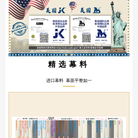
精选幕料
进口幕料 幕面平整如一