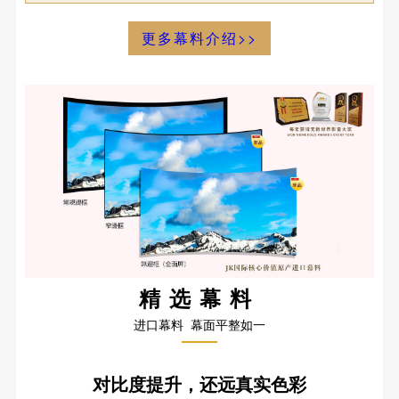
更多幕料介绍>>
精选幕料
进口幕料 幕面平整如一
对比度提升，还远真实色彩