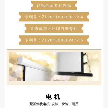
铂铝合金专利外壳
专利号：ZL201130223612.4
直边裁剪无压印自绷专利
专利号：ZL201320362477.5
电机
配置管状电机 安静、快速、耐用