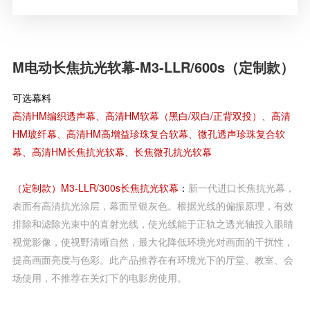
M电动长焦抗光软幕-M3-LLR/600s（定制款）
可选幕料
高清HM编织透声幕、高清HM软幕（黑白/双白/正背双投）、高清
HM玻纤幕、高清HM高增益珍珠复合软幕、微孔透声珍珠复合软
幕、高清HM长焦抗光软幕、长焦微孔抗光软幕
（定制款）M3-LLR/300s长焦抗光软幕
：
新一代进口长焦抗光幕，
表面有高清抗光涂层，幕面呈银灰色。根据光线的偏振原理，有效
排除和滤除光束中的直射光线，使光线能于正轨之透光轴投入眼睛
视觉影像，使视野清晰自然，最大化降低环境光对画面的干扰性，
提高画面亮度与色彩。此产品推荐在有环境光下的厅堂、教室、会
场使用，不推荐在关灯下的电影房使用。