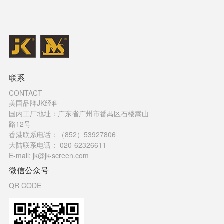
联系
CONTACT
美国品牌JK经科
国内工厂地址：广东省广州市番禺区石楼嵩山
路12号
香港联系电话：（852）53927806
大陆联系电话： 020-62326611
E-mail: jk@jk-screen.com
微信公众号
QR CODE