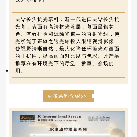
灰钻长焦抗光幕料：
新一代进口灰钻长焦抗
光幕，表面有高清抗光涂层，幕面呈银灰
色。
有效排除和滤除光束中的直射光线，使
光线能于正轨之透光轴投入眼睛视觉影像，
使视野清晰自然，最大化降低环境光对画面
的干扰性，提高画面对比度与色彩。此产品
推荐在有环境光下的厅堂、教室、会场使
用。
更多幕料介绍>>