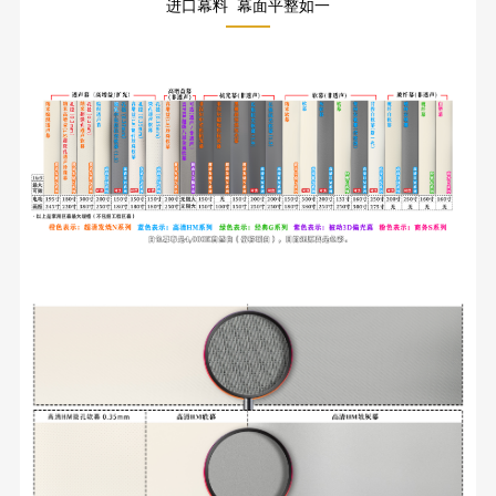
进口幕料 幕面平整如一