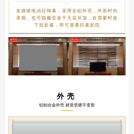
发烧级电动拉绳幕，采用全铝外壳，外形时尚
美观。也可隐藏安装于天花吊顶，在需要时放
下投影幕，即可观看巨幕影院
外壳
铝铂合金外壳 材质坚硬不变形