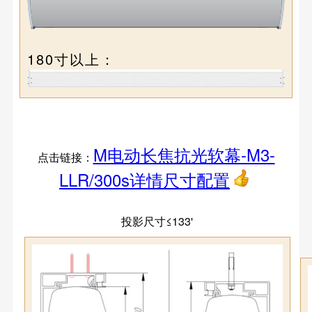
180寸以上：
M电动长焦抗光软幕-M3-
点击链接：
LLR/300s详情尺寸配置
投影尺寸≤
133'