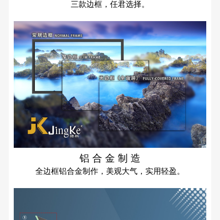
三款边框，任君选择。
铝 合 金 制 造
全边框铝合金制作，美观大气，实用轻盈。