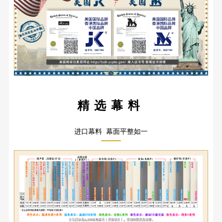
精选幕料
进口幕料 幕面平整如一