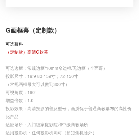
G画框幕（定制款）
可选幕料
（定制款）高清G软幕
可选边框：常规边框/10mm窄边框/无边框（全面屏）
投影尺寸：16:9 80-159寸；72-150寸
（常规画框最大可以做到300寸）
可视角度：160°
增益倍数：1.0
投影效果：高清投影的普及型号，画质优于普通商教幕布的高性价
比产品
适应场所：入门级家庭影院和中级商教场所
适用投影机：任何投影机均可（超短焦机除外）