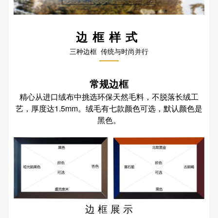
边框样式
三种边框 传统与时尚并行
常规边框
精心从进口绒布中挑选环保天然毛料，不脱落长绒工
艺，厚度达1.5mm。绒毛有七款颜色可选，默认颜色是
黑色。
边 框 展 示