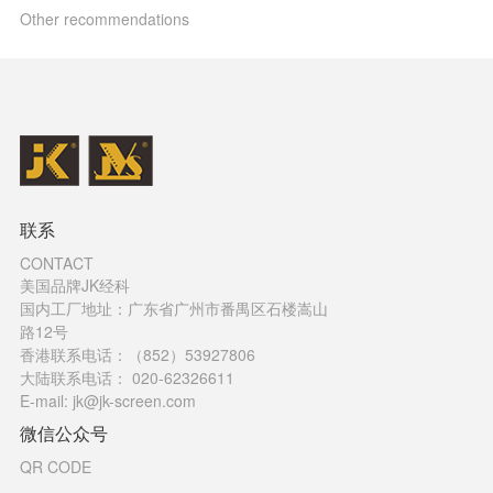
Other recommendations
联系
CONTACT
美国品牌JK经科
国内工厂地址：广东省广州市番禺区石楼嵩山
路12号
香港联系电话：（852）53927806
大陆联系电话： 020-62326611
E-mail: jk@jk-screen.com
微信公众号
QR CODE