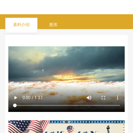
幕料介绍
图库