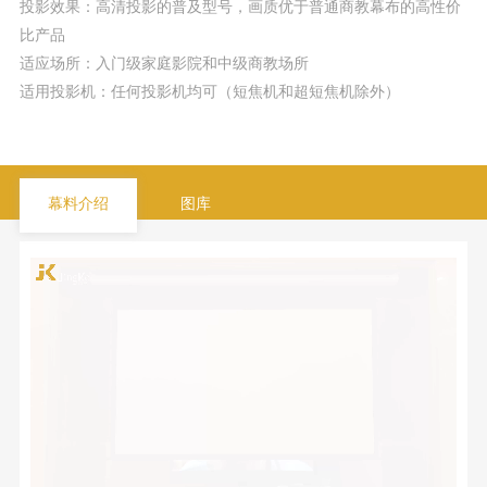
投影效果：高清投影的普及型号，画质优于普通商教幕布的高性价
比产品
适应场所：入门级家庭影院和中级商教场所
适用投影机：任何投影机均可（短焦机和超短焦机除外）
幕料介绍
图库