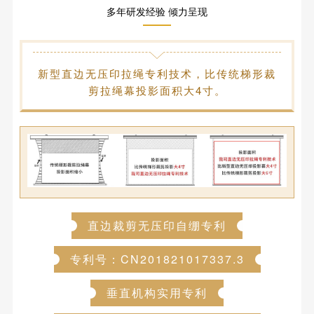
多年研发经验 倾力呈现
新型直边无压印拉绳专利技术，比传统梯形裁
剪拉绳幕投影面积大4寸。
直边裁剪无压印自绷专利
专利号：CN201821017337.3
垂直机构实用专利