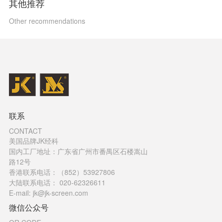
其他推荐
Other recommendations
联系
CONTACT
美国品牌JK经科
国内工厂地址：广东省广州市番禺区石楼嵩山
路12号
香港联系电话：（852）53927806
大陆联系电话： 020-62326611
E-mail: jk@jk-screen.com
微信公众号