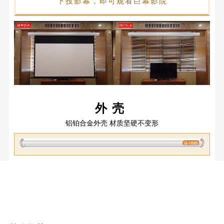
下投影幕，即可观看巨幕影院
外壳
铝铂合金外壳 材质坚硬不变形