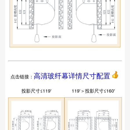
高清玻纤幕详情尺寸配置
点击链接：
投影尺寸≤119'
119'＞投影尺寸≤160'