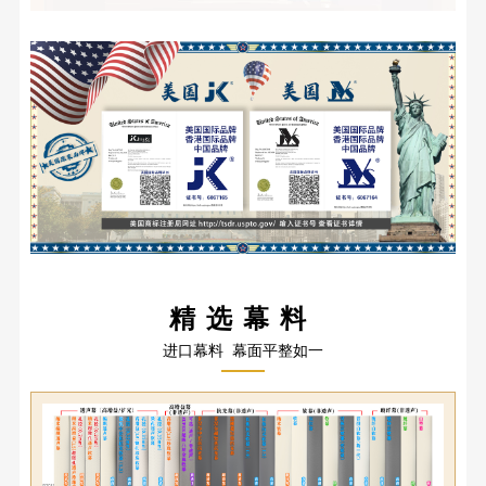
精选幕料
进口幕料 幕面平整如一