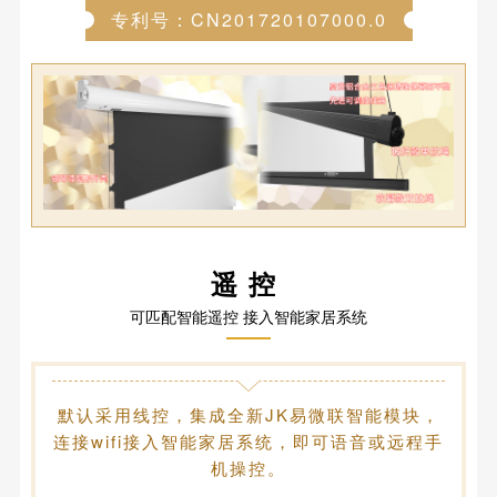
专利号：CN201720107000.0
遥控
可匹配智能遥控 接入智能家居系统
默认采用线控，集成全新JK易微联智能模块，
连接wifi接入智能家居系统，即可语音或远程手
机操控。