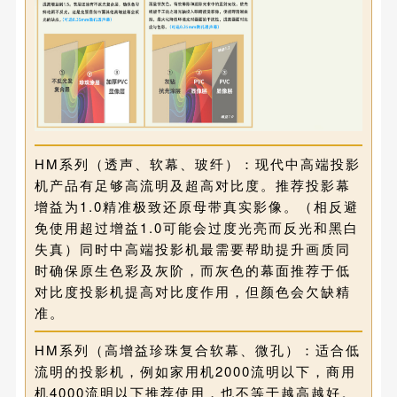
HM系列（透声、软幕、玻纤）：现代中高端投影
机产品有足够高流明及超高对比度。推荐投影幕
增益为1.0精准极致还原母带真实影像。（相反避
免使用超过增益1.0可能会过度光亮而反光和黑白
失真）同时中高端投影机最需要帮助提升画质同
时确保原生色彩及灰阶，而灰色的幕面推荐于低
对比度投影机提高对比度作用，但颜色会欠缺精
准。
HM系列（高增益珍珠复合软幕、微孔）：适合低
流明的投影机，例如家用机2000流明以下，商用
机4000流明以下推荐使用，也不等于越高越好。