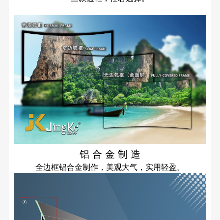
铝 合 金 制 造
全边框铝合金制作，美观大气，实用轻盈。