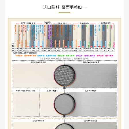
进口幕料 幕面平整如一