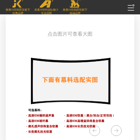
点击图片可查看大图