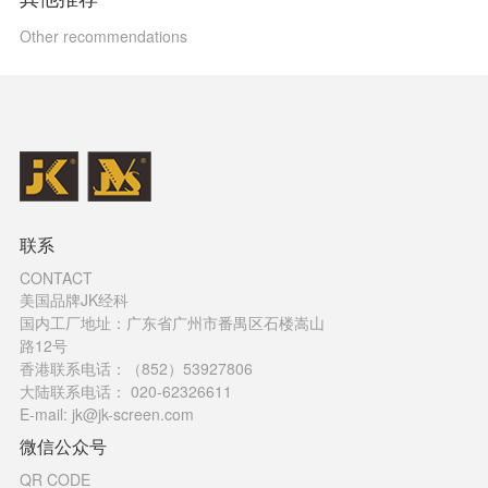
Other recommendations
联系
CONTACT
美国品牌JK经科
国内工厂地址：广东省广州市番禺区石楼嵩山
路12号
香港联系电话：（852）53927806
大陆联系电话： 020-62326611
E-mail: jk@jk-screen.com
微信公众号
QR CODE