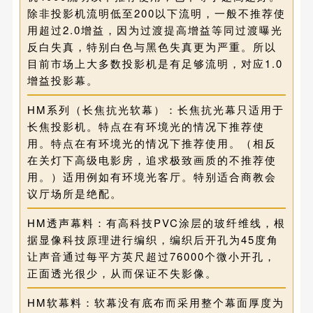
除非投影机流明低至200以下流明，一般不推荐使
用超过2.0增益，因为过渡提高增益等同过渡曝光
反白失真，特别白色与黑色失真更为严重。所以
目前市场上大多数投影机是有足够流明，对应1.0
增益投影幕。
HM系列（长焦抗光软幕）：长焦抗光幕只适用于
长焦投影机。特点在有环境光的情况下推荐使
用。特点在有环境光的情况下推荐使用。（相反
在关灯下高级电影房，追求极致画质的不推荐使
用。）适用例如有环境光客厅。特别适合商教会
议厅场所是绝配。
HM透声幕料：有高科技PVC涂层的玻纤维线，根
据显像科技原理进行编织，编织后开孔为45度角
让声音通过每平方英尺超过76000个微小开孔，
正面透光很少，从而保证不失影像。
HM软幕料：软幕没有底布而采用整个幕面厚度为