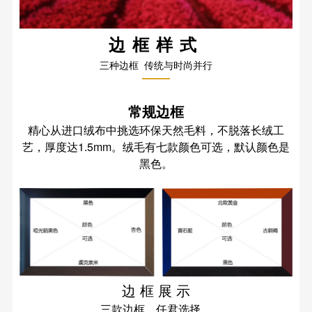
边框样式
三种边框 传统与时尚并行
常规边框
精心从进口绒布中挑选环保天然毛料，不脱落长绒工
艺，厚度达1.5mm。绒毛有七款颜色可选，默认颜色是
黑色。
边 框 展 示
三款边框，任君选择。