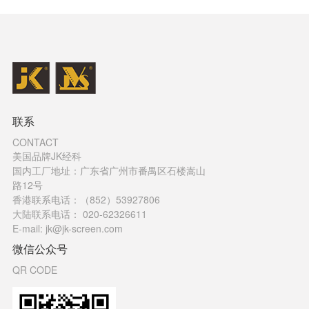
联系
CONTACT
美国品牌JK经科
国内工厂地址：广东省广州市番禺区石楼嵩山
路12号
香港联系电话：（852）53927806
大陆联系电话： 020-62326611
E-mail: jk@jk-screen.com
微信公众号
QR CODE