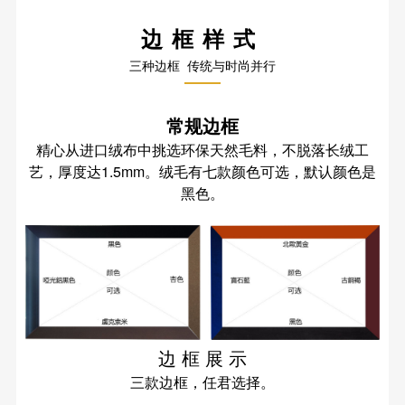
边框样式
三种边框 传统与时尚并行
常规边框
精心从进口绒布中挑选环保天然毛料，不脱落长绒工
艺，厚度达1.5mm。绒毛有七款颜色可选，默认颜色是
黑色。
边 框 展 示
三款边框，任君选择。