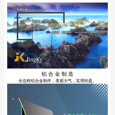
铝 合 金 制 造
全边框铝合金制作，美观大气，实用轻盈。