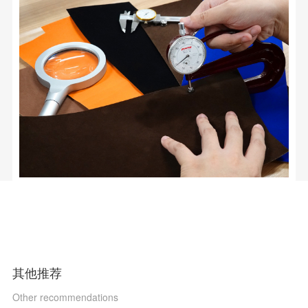
其他推荐
Other recommendations