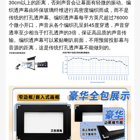
30cm以上的距离，否则声音会让幕面有轻微的振动。编
织透声幕由环保玻璃纤维进行高密度编织而成，而不是
传统的打孔透声幕。编织透声幕每平方英尺超过76000
个微小开口，声音从各个编织孔呈斜45度穿透，声音穿
透率至少相当于打孔透声的3倍，保证高品质的声音传
输。编织透声幕可以紧贴喇叭前面，不用预留投影幕与
音源的距离，这是传统打孔透声幕不能做到的。