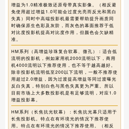
增益为1.0精准极致还原母带真实影像。（相反避
免使用超过增益1.0可能会过度光亮而反光和黑白
失真）同时中高端投影机最需要帮助提升画质同
时确保原生色彩及灰阶，而灰色的幕面推荐于低
对比度投影机提高对比度作用，但颜色会欠缺精
准。
HM系列（高增益珍珠复合软幕、微孔）：适合低
流明的投影机，例如家用机2000流明以下，商用
机4000流明以下推荐使用，也不等于越高越好。
除非投影机流明低至200以下流明，一般不推荐使
用超过2.0增益，因为过渡提高增益等同过渡曝光
反白失真，特别白色与黑色失真更为严重。所以
目前市场上大多数投影机是有足够流明，对应1.0
增益投影幕。
HM系列（长焦抗光软幕）：长焦抗光幕只适用于
长焦投影机。特点在有环境光的情况下推荐使
用。特点在有环境光的情况下推荐使用。（相反