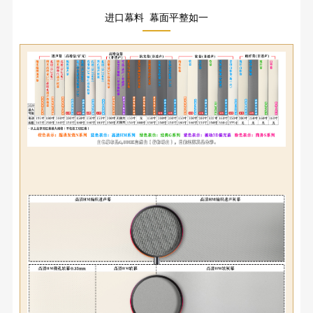
进口幕料 幕面平整如一